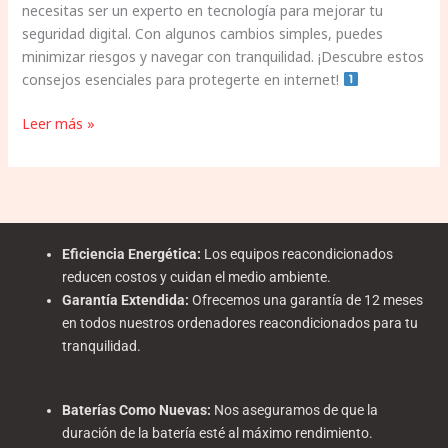
necesitas ser un experto en tecnología para mejorar tu
seguridad digital. Con algunos cambios simples, puedes
minimizar riesgos y navegar con tranquilidad. ¡Descubre estos
consejos esenciales para protegerte en internet!
Leer más »
Eficiencia Energética
:
Los equipos reacondicionados
reducen costos y cuidan el medio ambiente.
Garantía Extendida
:
Ofrecemos una garantía de 12 meses
en todos nuestros ordenadores reacondicionados para tu
tranquilidad.
Baterías Como Nuevas
:
Nos aseguramos de que la
duración de la batería esté al máximo rendimiento.