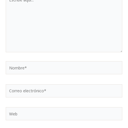
aquí...
Nombre*
Correo
electrónico*
Web