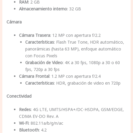
RAM
: 2 GB
Almacenamiento interno
: 32 GB
Cámara
Cámara Trasera
: 12 MP con apertura f/2.2
Características
: Flash True Tone, HDR automático,
panorámicas (hasta 63 MP), enfoque automático
con Focus Pixels
Grabación de Video
: 4K a 30 fps, 1080p a 30 o 60
fps, 720p a 30 fps
Cámara Frontal
: 1.2 MP con apertura f/2.4
Características
: HDR, grabación de video en 720p
Conectividad
Redes
: 4G LTE, UMTS/HSPA+/DC-HSDPA, GSM/EDGE,
CDMA EV-DO Rev. A
Wi-Fi
: 802.11a/b/g/n/ac
Bluetooth
: 4.2