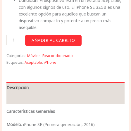
Condición
: El dispositivo está en un estado aceptable,
con algunos signos de uso. El iPhone SE 32GB es una
excelente opción para aquellos que buscan un
dispositivo compacto y potente a un precio más
asequible.
AÑADIR AL CARRITO
Categorías:
Móviles
,
Reacondicionado
Etiquetas:
Aceptable
,
iPhone
Descripción
Valoraciones (0)
Características Generales
Modelo
: iPhone SE (Primera generación, 2016)