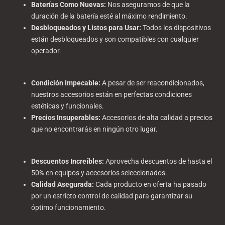
Baterías Como Nuevas
:
Nos aseguramos de que la
duración de la batería esté al máximo rendimiento.
Desbloqueados y Listos para Usar
:
Todos los dispositivos
están desbloqueados y son compatibles con cualquier
operador.
Condición Impecable
:
A pesar de ser reacondicionados,
nuestros accesorios están en perfectas condiciones
estéticas y funcionales.
Precios Insuperables
:
Accesorios de alta calidad a precios
que no encontrarás en ningún otro lugar.
Descuentos Increíbles
:
Aprovecha descuentos de hasta el
50% en equipos y accesorios seleccionados.
Calidad Asegurada
:
Cada producto en oferta ha pasado
por un estricto control de calidad para garantizar su
óptimo funcionamiento.