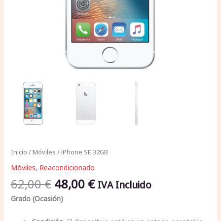
Inicio
/
Móviles
/ iPhone SE 32GB
Móviles
,
Reacondicionado
62,00
€
48,00
€
IVA Incluido
Grado (Ocasión)