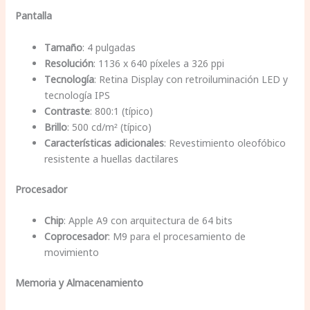
Pantalla
Tamaño
: 4 pulgadas
Resolución
: 1136 x 640 píxeles a 326 ppi
Tecnología
: Retina Display con retroiluminación LED y
tecnología IPS
Contraste
: 800:1 (típico)
Brillo
: 500 cd/m² (típico)
Características adicionales
: Revestimiento oleofóbico
resistente a huellas dactilares
Procesador
Chip
: Apple A9 con arquitectura de 64 bits
Coprocesador
: M9 para el procesamiento de
movimiento
Memoria y Almacenamiento