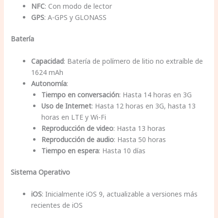
NFC
: Con modo de lector
GPS
: A-GPS y GLONASS
Batería
Capacidad
: Batería de polímero de litio no extraíble de
1624 mAh
Autonomía
:
Tiempo en conversación
: Hasta 14 horas en 3G
Uso de Internet
: Hasta 12 horas en 3G, hasta 13
horas en LTE y Wi-Fi
Reproducción de video
: Hasta 13 horas
Reproducción de audio
: Hasta 50 horas
Tiempo en espera
: Hasta 10 días
Sistema Operativo
iOS
: Inicialmente iOS 9, actualizable a versiones más
recientes de iOS