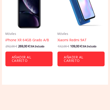
Móviles
Móviles
iPhone XR 64GB Grado A/B
Xiaomi Redmi 9AT
292,00
€
269,00
€
132,00
€
109,00
€
IVA Incluido
IVA Incluido
AÑADIR AL
AÑADIR AL
CARRITO
CARRITO