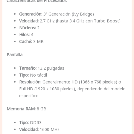
Características del Procesador:
Generación:
3ª Generación (Ivy Bridge)
Velocidad:
2.7 GHz (hasta 3.4 GHz con Turbo Boost)
Núcleos:
2
Hilos:
4
Caché:
3 MB
Pantalla:
Tamaño:
13.2 pulgadas
Tipo:
No táctil
Resolución:
Generalmente HD (1366 x 768 píxeles) o
Full HD (1920 x 1080 píxeles), dependiendo del modelo
específico
Memoria RAM:
8 GB
Tipo:
DDR3
Velocidad:
1600 MHz