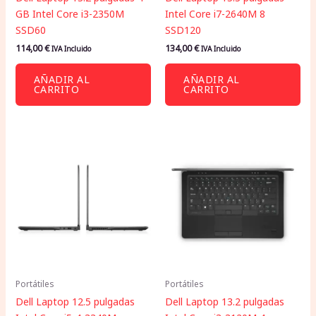
GB Intel Core i3-2350M
Intel Core i7-2640M 8
SSD60
SSD120
114,00
€
134,00
€
IVA Incluido
IVA Incluido
AÑADIR AL
AÑADIR AL
CARRITO
CARRITO
Portátiles
Portátiles
Dell Laptop 12.5 pulgadas
Dell Laptop 13.2 pulgadas