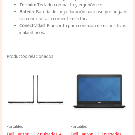
Teclado:
Teclado compacto y ergonómico.
Batería:
Batería de larga duración para uso prolongado
sin conexión a la corriente eléctrica.
Conectividad:
Bluetooth para conexión de dispositivos
inalámbricos.
Productos relacionados
Portátiles
Portátiles
Dell Laptop 13.2 pulgadas 4
Dell Laptop 13.3 pulgadas