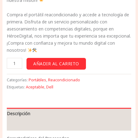
nuestra misión!
Compra el portátil reacondicionado y accede a tecnología de
primera. Disfruta de un servicio personalizado con
asesoramiento en competencias digitales, porque en
HéroeDigital, nos importa que tu experiencia sea excepcional.
¡Compra con confianza y mejora tu mundo digital con
nosotros!
AÑADIR AL CARRITO
Categorías:
Portátiles
,
Reacondicionado
Etiquetas:
Aceptable
,
Dell
Descripción
Valoraciones (0)