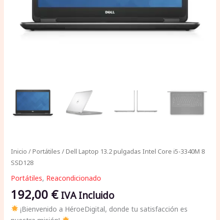
Inicio
/
Portátiles
/ Dell Laptop 13.2 pulgadas Intel Core i5-3340M 8
SSD128
Portátiles
,
Reacondicionado
192,00
€
IVA Incluido
¡Bienvenido a HéroeDigital, donde tu satisfacción es