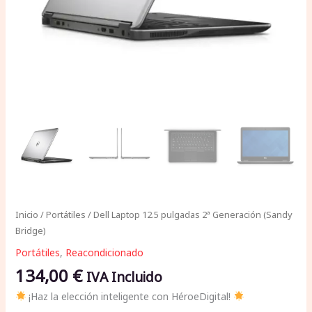
Inicio
/
Portátiles
/ Dell Laptop 12.5 pulgadas 2ª Generación (Sandy
Bridge)
Portátiles
,
Reacondicionado
134,00
€
IVA Incluido
¡Haz la elección inteligente con HéroeDigital!