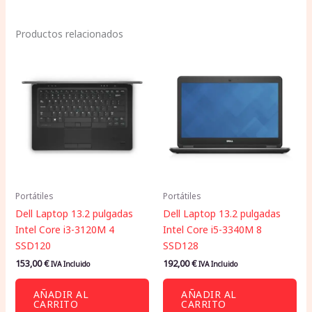
Productos relacionados
Portátiles
Portátiles
Dell Laptop 13.2 pulgadas
Dell Laptop 13.2 pulgadas
Intel Core i3-3120M 4
Intel Core i5-3340M 8
SSD120
SSD128
153,00
€
192,00
€
IVA Incluido
IVA Incluido
AÑADIR AL
AÑADIR AL
CARRITO
CARRITO