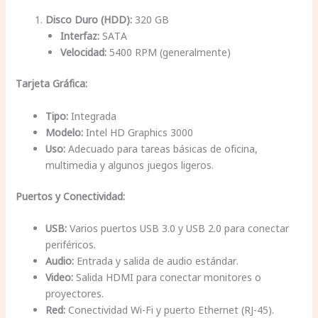
Disco Duro (HDD):
320 GB
Interfaz:
SATA
Velocidad:
5400 RPM (generalmente)
Tarjeta Gráfica:
Tipo:
Integrada
Modelo:
Intel HD Graphics 3000
Uso:
Adecuado para tareas básicas de oficina,
multimedia y algunos juegos ligeros.
Puertos y Conectividad:
USB:
Varios puertos USB 3.0 y USB 2.0 para conectar
periféricos.
Audio:
Entrada y salida de audio estándar.
Video:
Salida HDMI para conectar monitores o
proyectores.
Red:
Conectividad Wi-Fi y puerto Ethernet (RJ-45).