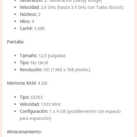
Generación:
2ª Generación (Sandy Bridge)
Velocidad:
2.6 GHz (hasta 3.3 GHz con Turbo Boost)
Núcleos:
2
Hilos:
4
Caché:
3 MB
Pantalla:
Tamaño:
12.5 pulgadas
Tipo:
No táctil
Resolución:
HD (1366 x 768 píxeles)
Memoria RAM:
4 GB
Tipo:
DDR3
Velocidad:
1333 MHz
Configuración:
1 x 4 GB (posiblemente con espacio
para expansión)
Almacenamiento: