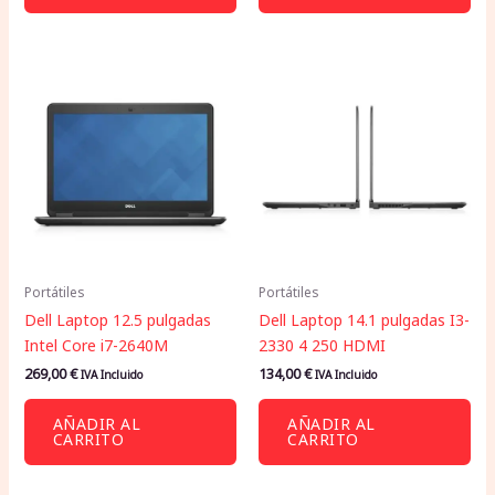
Portátiles
Portátiles
Dell Laptop 12.5 pulgadas
Dell Laptop 14.1 pulgadas I3-
Intel Core i7-2640M
2330 4 250 HDMI
269,00
€
134,00
€
IVA Incluido
IVA Incluido
AÑADIR AL
AÑADIR AL
CARRITO
CARRITO