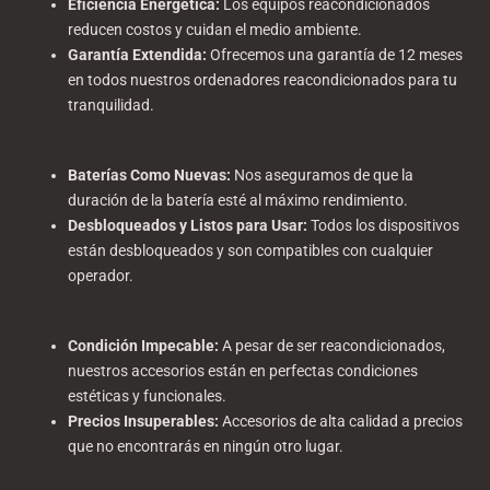
Eficiencia Energética
:
Los equipos reacondicionados
reducen costos y cuidan el medio ambiente.
Garantía Extendida
:
Ofrecemos una garantía de 12 meses
en todos nuestros ordenadores reacondicionados para tu
tranquilidad.
Baterías Como Nuevas
:
Nos aseguramos de que la
duración de la batería esté al máximo rendimiento.
Desbloqueados y Listos para Usar
:
Todos los dispositivos
están desbloqueados y son compatibles con cualquier
operador.
Condición Impecable
:
A pesar de ser reacondicionados,
nuestros accesorios están en perfectas condiciones
estéticas y funcionales.
Precios Insuperables
:
Accesorios de alta calidad a precios
que no encontrarás en ningún otro lugar.