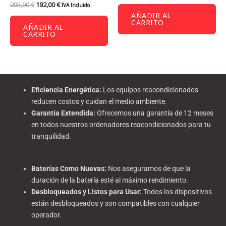
205,00
€
192,00
€
IVA Incluido
AÑADIR AL
CARRITO
AÑADIR AL
CARRITO
Eficiencia Energética
:
Los equipos reacondicionados
reducen costos y cuidan el medio ambiente.
Garantía Extendida
:
Ofrecemos una garantía de 12 meses
en todos nuestros ordenadores reacondicionados para tu
tranquilidad.
Baterías Como Nuevas
:
Nos aseguramos de que la
duración de la batería esté al máximo rendimiento.
Desbloqueados y Listos para Usar
:
Todos los dispositivos
están desbloqueados y son compatibles con cualquier
operador.