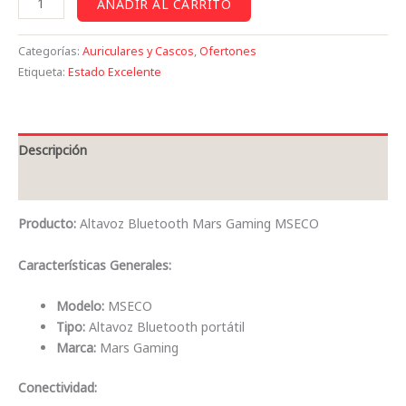
AÑADIR AL CARRITO
Categorías:
Auriculares y Cascos
,
Ofertones
Etiqueta:
Estado Excelente
Descripción
Valoraciones (0)
Producto:
Altavoz Bluetooth Mars Gaming MSECO
Características Generales:
Modelo:
MSECO
Tipo:
Altavoz Bluetooth portátil
Marca:
Mars Gaming
Conectividad: